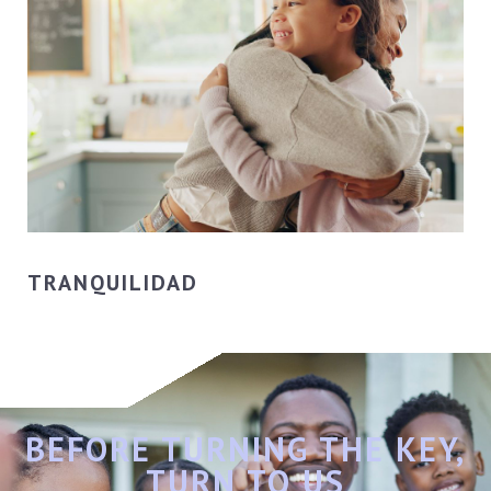
TRANQUILIDAD
BEFORE TURNING THE KEY,
TURN TO US