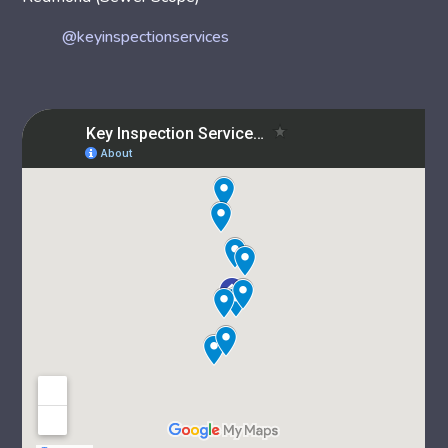
@keyinspectionservices