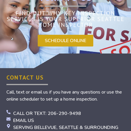
FIND OUT WHY KEY INSPECTION
SERVICES IS YOUR SUPERIOR SEATTLE
HOME INSPECTOR
SCHEDULE ONLINE
CONTACT US
Call, text or email us if you have any questions or use the
online scheduler to set up a home inspection.
CALL OR TEXT: 206-290-9498
EMAIL US
SERVING BELLEVUE, SEATTLE & SURROUNDING