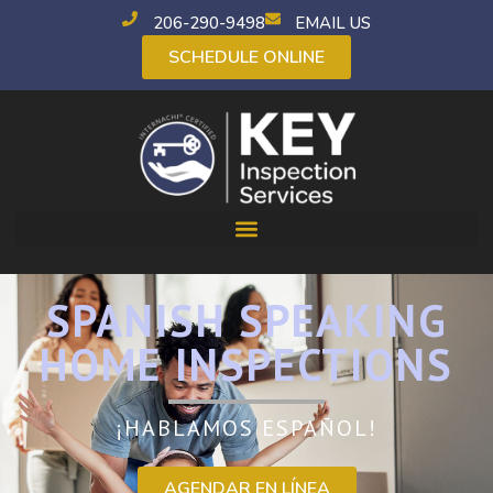
206-290-9498
EMAIL US
SCHEDULE ONLINE
SPANISH SPEAKING
HOME INSPECTIONS
¡HABLAMOS ESPAÑOL!
AGENDAR EN LÍNEA